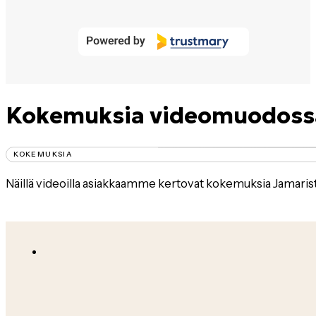
53
Kokemuksia videomuodossa
KOKEMUKSIA
Näillä videoilla asiakkaamme kertovat kokemuksia Jamarist