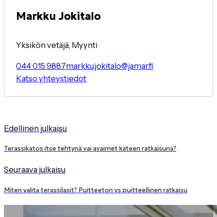
Markku Jokitalo
Yksikön vetäjä, Myynti
044 015 9887
markku.jokitalo@jamar.fi
Katso yhteystiedot
Edellinen julkaisu
Terassikatos itse tehtynä vai avaimet käteen ratkaisuna?
Seuraava julkaisu
Miten valita terassilasit? Puitteeton vs puitteellinen ratkaisu