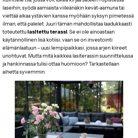
laseihin, syödä aamiaista viileänäkin kevät-aamuna tai
viettää aikaa ystävien kanssa myöhään syksyn pimetessä
ilman, että palelet. Juuri tämän mahdollistaa laadukkaasti
toteutettu
lasitettu terassi
. Se ei ole ainoastaan
käytännöllinen lisä kotiisi, vaan se on investointi
elämänlaatuun – uusi lempipaikkasi, jossa arjen kiireet
unohtuvat. Mutta mitä kaikkea lasiterassin suunnittelussa
ja hankinnassa tulisi ottaa huomioon? Tarkastellaan
aihetta syvemmin.