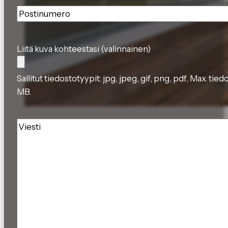
Postinumero
*
Liitä kuva kohteestasi (valinnainen)
Sallitut tiedostotyypit: jpg, jpeg, gif, png, pdf, Max. tie
MB.
Viesti