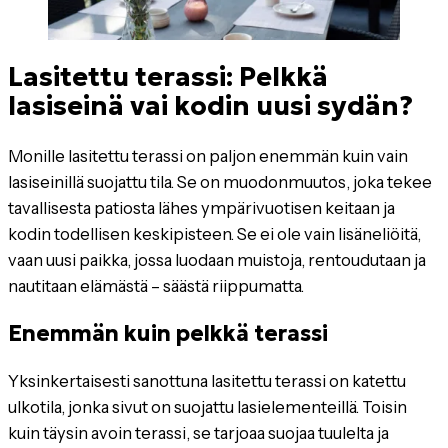
Lasitettu terassi: Pelkkä
lasiseinä vai kodin uusi sydän?
Monille lasitettu terassi on paljon enemmän kuin vain
lasiseinillä suojattu tila. Se on muodonmuutos, joka tekee
tavallisesta patiosta lähes ympärivuotisen keitaan ja
kodin todellisen keskipisteen. Se ei ole vain lisäneliöitä,
vaan uusi paikka, jossa luodaan muistoja, rentoudutaan ja
nautitaan elämästä – säästä riippumatta.
Enemmän kuin pelkkä terassi
Yksinkertaisesti sanottuna lasitettu terassi on katettu
ulkotila, jonka sivut on suojattu lasielementeillä. Toisin
kuin täysin avoin terassi, se tarjoaa suojaa tuulelta ja