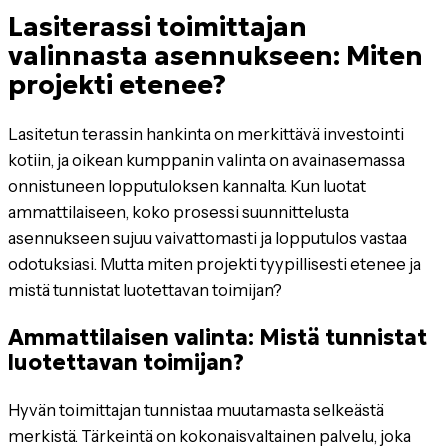
Lasiterassi toimittajan
valinnasta asennukseen: Miten
projekti etenee?
Lasitetun terassin hankinta on merkittävä investointi
kotiin, ja oikean kumppanin valinta on avainasemassa
onnistuneen lopputuloksen kannalta. Kun luotat
ammattilaiseen, koko prosessi suunnittelusta
asennukseen sujuu vaivattomasti ja lopputulos vastaa
odotuksiasi. Mutta miten projekti tyypillisesti etenee ja
mistä tunnistat luotettavan toimijan?
Ammattilaisen valinta: Mistä tunnistat
luotettavan toimijan?
Hyvän toimittajan tunnistaa muutamasta selkeästä
merkistä. Tärkeintä on kokonaisvaltainen palvelu, joka