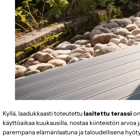
Kyllä, laadukkaasti toteutettu
lasitettu terassi
on
käyttöaikaa kuukausilla, nostaa kiinteistön arvoa
parempana elämänlaatuna ja taloudellisena hyöty