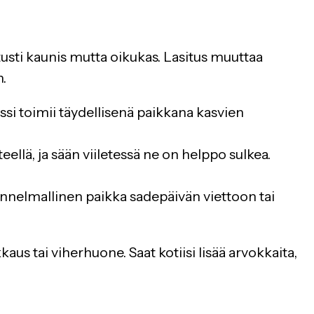
usti kaunis mutta oikukas. Lasitus muuttaa
n.
ssi toimii täydellisenä paikkana kasvien
ellä, ja sään viiletessä ne on helppo sulkea.
 tunnelmallinen paikka sadepäivän viettoon tai
kaus tai viherhuone. Saat kotiisi lisää arvokkaita,