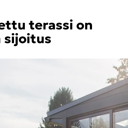
tettu terassi on
sijoitus