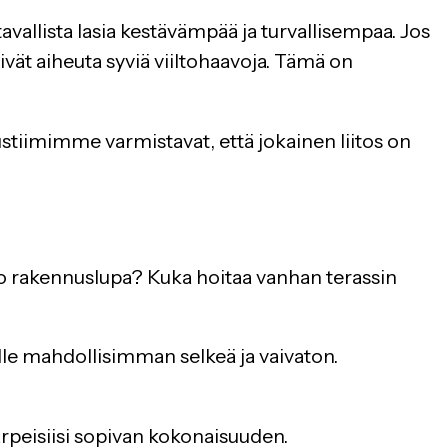
vallista lasia kestävämpää ja turvallisempaa. Jos
ivät aiheuta syviä viiltohaavoja. Tämä on
stiimimme varmistavat, että jokainen liitos on
o rakennuslupa? Kuka hoitaa vanhan terassin
le mahdollisimman selkeä ja vaivaton.
rpeisiisi sopivan kokonaisuuden.