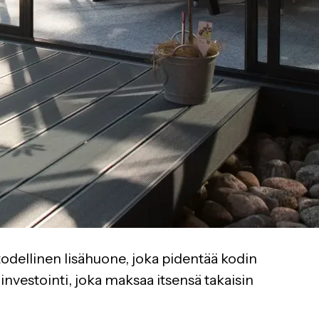
 todellinen lisähuone, joka pidentää kodin
investointi, joka maksaa itsensä takaisin