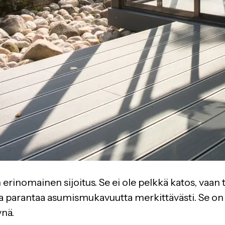
 erinomainen sijoitus. Se ei ole pelkkä katos, vaan
 ja parantaa asumismukavuutta merkittävästi. Se on 
nä.