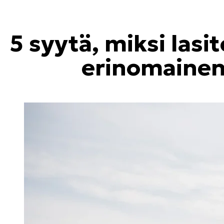
5 syytä, miksi lasi
erinomainen 