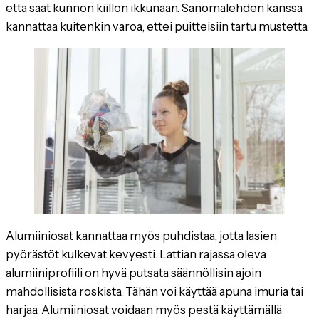
että saat kunnon kiillon ikkunaan. Sanomalehden kanssa
kannattaa kuitenkin varoa, ettei puitteisiin tartu mustetta.
Alumiiniosat kannattaa myös puhdistaa, jotta lasien
pyörästöt kulkevat kevyesti. Lattian rajassa oleva
alumiiniprofiili on hyvä putsata säännöllisin ajoin
mahdollisista roskista. Tähän voi käyttää apuna imuria tai
harjaa. Alumiiniosat voidaan myös pestä käyttämällä