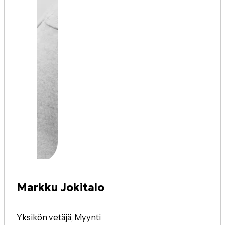
Markku Jokitalo
Yksikön vetäjä, Myynti