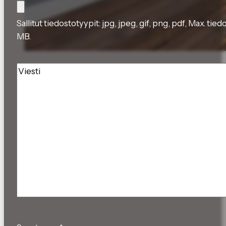
Sallitut tiedostotyypit: jpg, jpeg, gif, png, pdf, Max. tie
MB.
Viesti