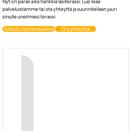
Nyt on paras aika hankkia lasiterassi. Lue lisää
palveluistamme tai ota yhteyttä ja suunnitellaan juuri
sinulle unelmiesi terassi.
Tutustu lasiterasseihin
Ota yhteyttä