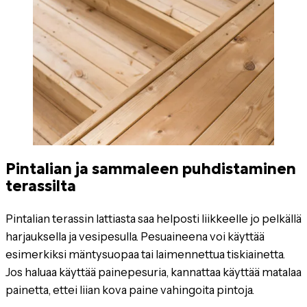
Pintalian ja sammaleen puhdistaminen
terassilta
Pintalian terassin lattiasta saa helposti liikkeelle jo pelkällä
harjauksella ja vesipesulla. Pesuaineena voi käyttää
esimerkiksi mäntysuopaa tai laimennettua tiskiainetta.
Jos haluaa käyttää painepesuria, kannattaa käyttää matalaa
painetta, ettei liian kova paine vahingoita pintoja.