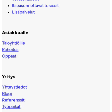
Itseasennettavat terassit
Lisäpalvelut
Asiakkaalle
Taloyhtiöille
Rahoitus
Oppaat
Yritys
Yhteystiedot
Blogi
Referenssit
Työpaikat