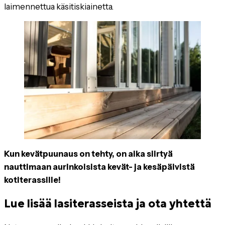
laimennettua käsitiskiainetta.
Kun kevätpuunaus on tehty, on aika siirtyä
nauttimaan aurinkoisista kevät- ja kesäpäivistä
kotiterassille!
Lue lisää lasiterasseista ja ota yhtettä