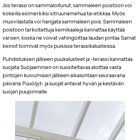
Jos terassi on sammaloitunut, sammaleen poistoon voi
kokeilla esimerkiksi sitruunamehua tai etikkaa. Myös
muovilastalla voi hangata sammaleen pois. Sammaleen
poistoon tarkoitettuja kemikaaleja kannattaa käyttää
varoen, koska ne voivat vahingoittaa laudan pintaa. Samat
keinot toimivat myös puisissa terassikalusteissa.
Puhdistuksen jälkeen puukalusteet ja -terassi kannattaa
suojata. Suojaaminen on suositeltavaa aloittaa vasta
pintojen kuivumisen jälkeen aikaisintaan seuraavana
päivänä. Puuöljyt- ja suojat antavat hyvän ja kestävän
suojan puupinnalle.