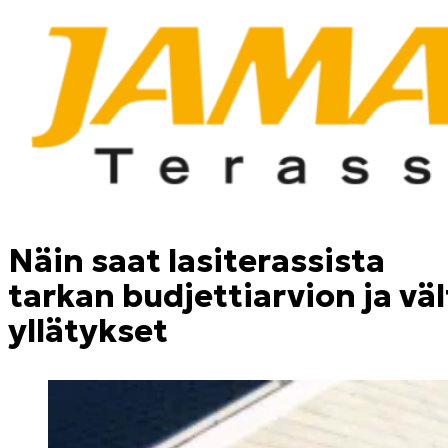
Näin saat lasiterassista
tarkan budjettiarvion ja väl
yllätykset