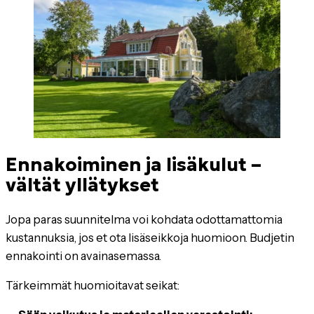
Ennakoiminen ja lisäkulut –
vältät yllätykset
Jopa paras suunnitelma voi kohdata odottamattomia
kustannuksia, jos et ota lisäseikkoja huomioon. Budjetin
ennakointi on avainasemassa.
Tärkeimmät huomioitavat seikat: