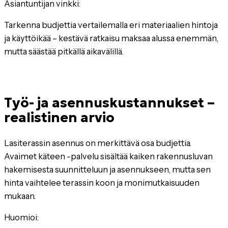
Asiantuntijan vinkki:
Tarkenna budjettia vertailemalla eri materiaalien hintoja
ja käyttöikää – kestävä ratkaisu maksaa alussa enemmän,
mutta säästää pitkällä aikavälillä.
Työ- ja asennuskustannukset –
realistinen arvio
Lasiterassin asennus on merkittävä osa budjettia.
Avaimet käteen -palvelu sisältää kaiken rakennusluvan
hakemisesta suunnitteluun ja asennukseen, mutta sen
hinta vaihtelee terassin koon ja monimutkaisuuden
mukaan.
Huomioi: