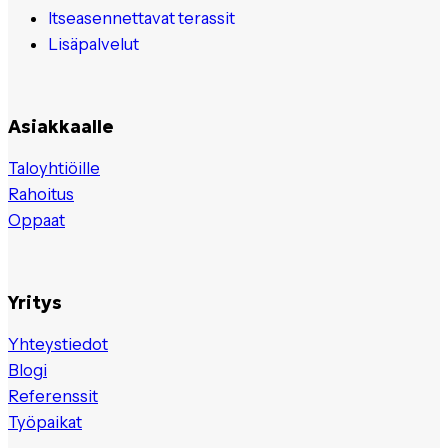
Itseasennettavat terassit
Lisäpalvelut
Asiakkaalle
Taloyhtiöille
Rahoitus
Oppaat
Yritys
Yhteystiedot
Blogi
Referenssit
Työpaikat