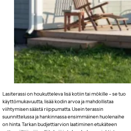
Lasiterassi on houkutteleva lisä kotiin tai mökille – se tuo
käyttömukavuutta, lisää kodin arvoa ja mahdollistaa
viihtymisen säästä riippumatta. Usein terassin
suunnittelussa ja hankinnassa ensimmäinen huolenaihe
on hinta. Tarkan budjettiarvion laatiminen etukäteen