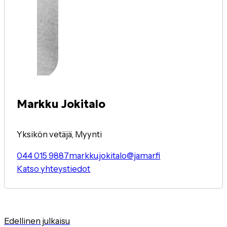
Markku Jokitalo
Yksikön vetäjä, Myynti
044 015 9887
markku.jokitalo@jamar.fi
Katso yhteystiedot
Edellinen julkaisu