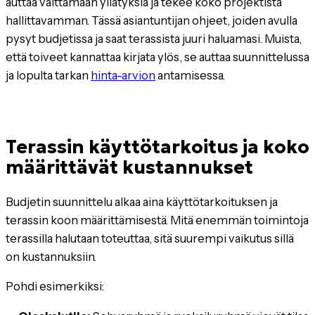
auttaa välttämään yllätyksiä ja tekee koko projektista
hallittavamman. Tässä asiantuntijan ohjeet, joiden avulla
pysyt budjetissa ja saat terassista juuri haluamasi. Muista,
että toiveet kannattaa kirjata ylös, se auttaa suunnittelussa
ja lopulta tarkan
hinta-arvion
antamisessa.
Terassin käyttötarkoitus ja koko
määrittävät kustannukset
Budjetin suunnittelu alkaa aina käyttötarkoituksen ja
terassin koon määrittämisestä. Mitä enemmän toimintoja
terassilla halutaan toteuttaa, sitä suurempi vaikutus sillä
on kustannuksiin.
Pohdi esimerkiksi: