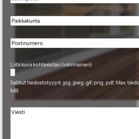
Paikkakunta
*
Postinumero
*
Liitä kuva kohteestasi (valinnainen)
Sallitut tiedostotyypit: jpg, jpeg, gif, png, pdf, Max. tie
MB.
Viesti