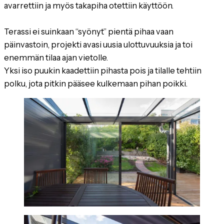
avarrettiin ja myös takapiha otettiin käyttöön.
Terassi ei suinkaan “syönyt” pientä pihaa vaan
päinvastoin, projekti avasi uusia ulottuvuuksia ja toi
enemmän tilaa ajan vietolle.
Yksi iso puukin kaadettiin pihasta pois ja tilalle tehtiin
polku, jota pitkin pääsee kulkemaan pihan poikki.