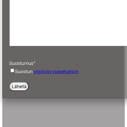
Suostumus
*
Suostun
yksityisyysasetuksiin