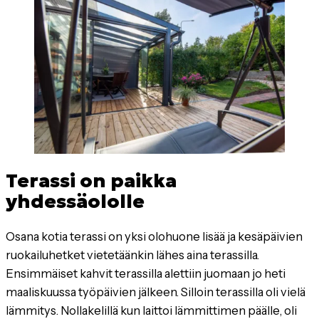
Terassi on paikka
yhdessäololle
Osana kotia terassi on yksi olohuone lisää ja kesäpäivien
ruokailuhetket vietetäänkin lähes aina terassilla.
Ensimmäiset kahvit terassilla alettiin juomaan jo heti
maaliskuussa työpäivien jälkeen. Silloin terassilla oli vielä
lämmitys. Nollakelillä kun laittoi lämmittimen päälle, oli