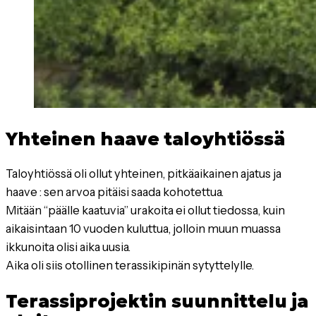
Yhteinen haave taloyhtiössä
Taloyhtiössä oli ollut yhteinen, pitkäaikainen ajatus ja
haave : sen arvoa pitäisi saada kohotettua.
Mitään “päälle kaatuvia” urakoita ei ollut tiedossa, kuin
aikaisintaan 10 vuoden kuluttua, jolloin muun muassa
ikkunoita olisi aika uusia.
Aika oli siis otollinen terassikipinän sytyttelylle.
Terassiprojektin suunnittelu ja