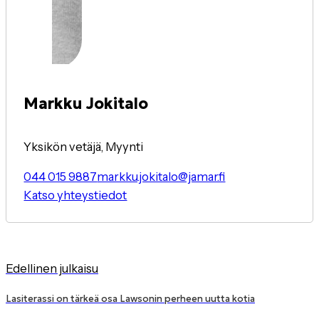
Markku Jokitalo
Yksikön vetäjä, Myynti
044 015 9887
markku.jokitalo@jamar.fi
Katso yhteystiedot
Edellinen julkaisu
Lasiterassi on tärkeä osa Lawsonin perheen uutta kotia