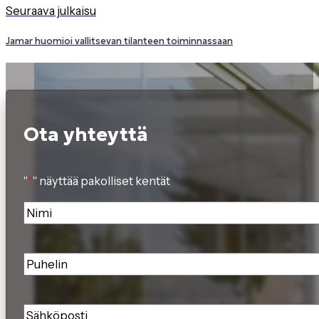
Seuraava julkaisu
Jamar huomioi vallitsevan tilanteen toiminnassaan
Ota yhteyttä
"
*
" näyttää pakolliset kentät
Nimi
*
Puhelin
*
Sähköposti
*