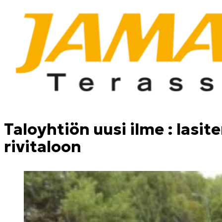
Taloyhtiön uusi ilme : lasite
rivitaloon