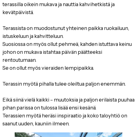
terassilla oikein mukava ja nauttia kahvihetkistä ja
kevätpäivistä.
Terassista on muodostunut yhteinen paikka ruokailuun,
istuskeluun ja kahvitteluun.
Suosiossa on myös ollut pehmeä, kahden istuttava keinu
johon on mukava istahtaa päivän päätteeksi
rentoutumaan.
Se on ollut myös vieraiden lempipaikka.
Terassin myötä pihalla tulee oleiltua paljon enemmän.
Eikä siinä vielä kaikki – muutoksia ja paljon erilaista puuhaa
pihan parissa on tulossa lisää ensi kesänä.
Terassien myötä heräsi inspiraatio ja koko taloyhtiö on
saanut uuden, kauniin ilmeen.