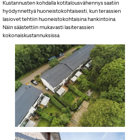
Kustannusten kohdalla kotitalousvähennys saatiin
hyödynnettyä huoneistokohtaisesti, kun terassien
lasiovet tehtiin huoneistokohtaisina hankintoina.
Näin säästettiin mukavasti lasiterassien
kokonaiskustannuksissa.