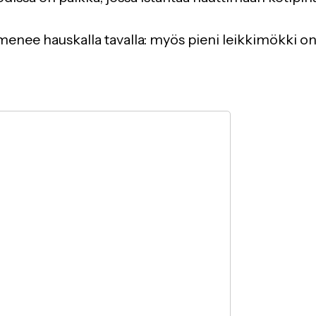
ilmenee hauskalla tavalla: myös pieni leikkimökki o