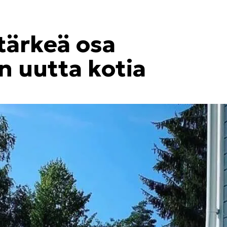
 tärkeä osa
 uutta kotia