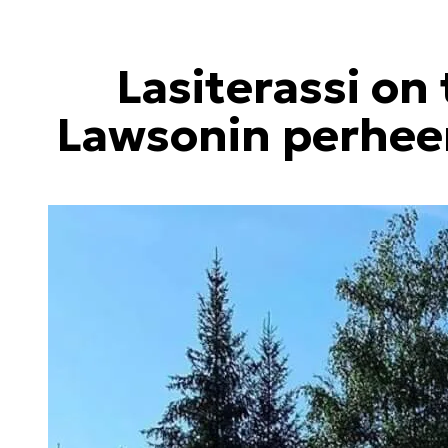
Lasiterassi on
Lawsonin perheen