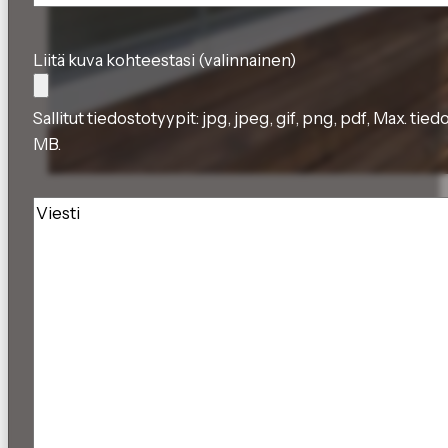
Liitä kuva kohteestasi (valinnainen)
Sallitut tiedostotyypit: jpg, jpeg, gif, png, pdf, Max. tie
MB.
Viesti