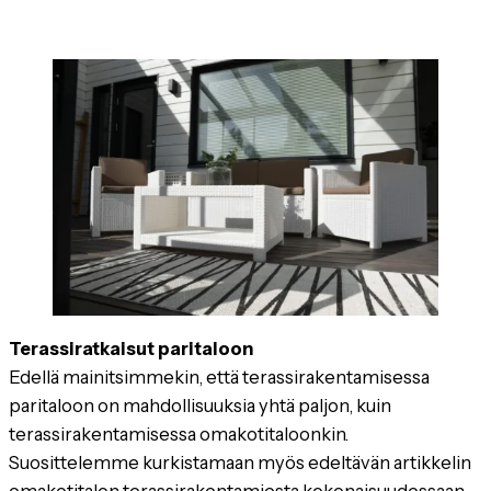
Terassiratkaisut paritaloon
Edellä mainitsimmekin, että terassirakentamisessa
paritaloon on mahdollisuuksia yhtä paljon, kuin
terassirakentamisessa omakotitaloonkin.
Suosittelemme kurkistamaan myös edeltävän artikkelin
omakotitalon terassirakentamiesta kokonaisuudessaan