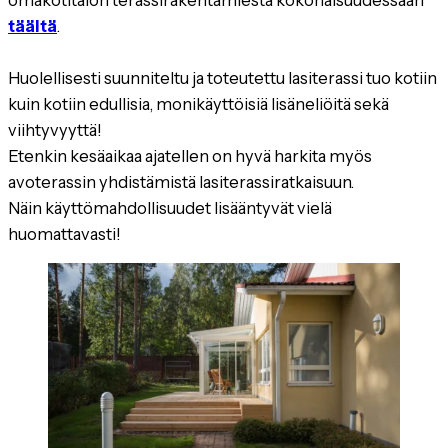
täältä
.
Huolellisesti suunniteltu ja toteutettu lasiterassi tuo kotiin
kuin kotiin edullisia, monikäyttöisiä lisäneliöitä sekä
viihtyvyyttä!
Etenkin kesäaikaa ajatellen on hyvä harkita myös
avoterassin yhdistämistä lasiterassiratkaisuun.
Näin käyttömahdollisuudet lisääntyvät vielä
huomattavasti!