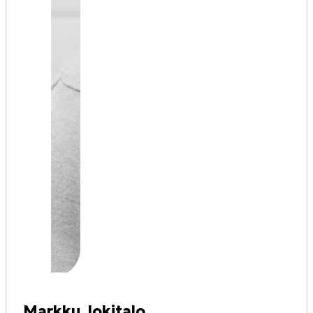
Markku Jokitalo