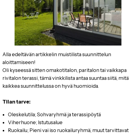
Alla edeltävän artikkelin muistilista suunnittelun
aloittamiseen!
Oli kyseessä sitten omakotitalon, paritalon tai vaikkapa
rivitalon terassi, tämä vinkkilista antaa suuntaa siitä, mitä
kaikkea suunnittelussa on hyvä huomioida.
Tilan tarve:
Oleskelutila; Sohvaryhmä ja terassipöytä
Viherhuone; Istutusalue
Ruokailu; Pieni vai iso ruokailuryhmä, muut tarvittavat