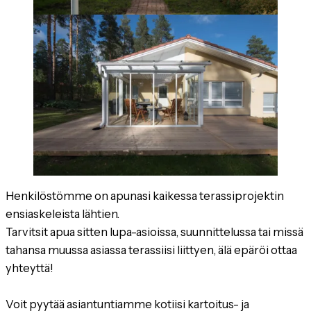
Henkilöstömme on apunasi kaikessa terassiprojektin
ensiaskeleista lähtien.
Tarvitsit apua sitten lupa-asioissa, suunnittelussa tai missä
tahansa muussa asiassa terassiisi liittyen, älä epäröi ottaa
yhteyttä!
Voit pyytää asiantuntiamme kotiisi kartoitus- ja