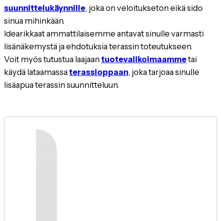
suunnittelukäynnille
, joka on veloitukseton eikä sido
sinua mihinkään.
Idearikkaat ammattilaisemme antavat sinulle varmasti
lisänäkemystä ja ehdotuksia terassin toteutukseen.
Voit myös tutustua laajaan
tuotevalikoimaamme
tai
käydä lataamassa
terassioppaan
, joka tarjoaa sinulle
lisäapua terassin suunnitteluun.