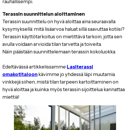
rauhallisempi.
Terassin suunnittelun aloittaminen
Terassin suunnittelu on hyvä aloittaa aina seuraavalla
kysymyksellä: mitä lisäarvoa haluat sillä saavuttaa kotiisi?
Terassin käyttötarkoitus on mietittävä tarkoin, jotta sen
avulla voidaan arvioida tilan tarvetta ja toiveita.
Näin
päästään suunnittelemaan terassin kokoluokka.
Edeltävässä artikkelissamme
Lasiterassi
omakotitaloon
kävimme jo yhdessä läpi muutamia
vinkkejä siihen, mistä tilan tarpeen kartoittaminen on
hyvä aloittaa ja kuinka myös terassin sijoittelua kannattaa
miettiä!