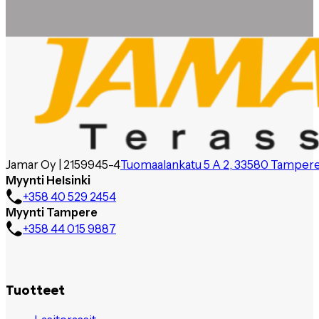
Jamar Oy | 2159945-4
Tuomaalankatu 5 A 2, 33580 Tamper
Myynti Helsinki
+358 40 529 2454
Myynti Tampere
+358 44 015 9887
Tuotteet