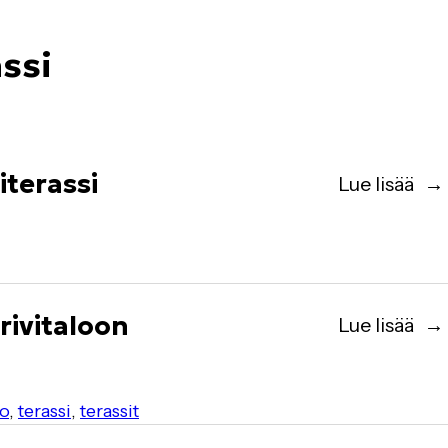
ssi
iterassi
Lue lisää
 rivitaloon
Lue lisää
lo
,
terassi
,
terassit