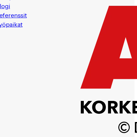
logi
eferenssit
yöpaikat