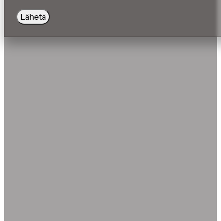
Lähetä