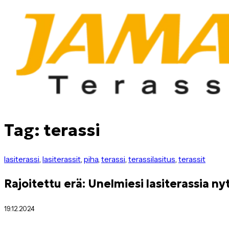
Tag: terassi
lasiterassi
,
lasiterassit
,
piha
,
terassi
,
terassilasitus
,
terassit
Rajoitettu erä: Unelmiesi lasiterassia nyt
19.12.2024