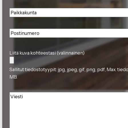
Paikkakunta
*
Postinumero
*
Liitä kuva kohteestasi (valinnainen)
Sallitut tiedostotyypit: jpg, jpeg, gif, png, pdf, Max. tie
MB.
Viesti