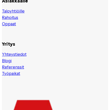
Asiakkaalle
Taloyhtiöille
Rahoitus
Oppaat
Yritys
Yhteystiedot
Blogi
Referenssit
Työpaikat