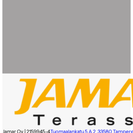
Jamar Oy | 2159945-4
Tuomaalankatu 5 A 2, 33580 Tamper