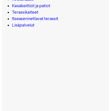
Kesäkeittiöt ja patiot
Terassikaiteet
Itseasennettavat terassit
Lisäpalvelut