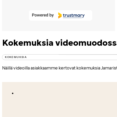
53
Kokemuksia videomuodossa
KOKEMUKSIA
Näillä videoilla asiakkaamme kertovat kokemuksia Jamarist