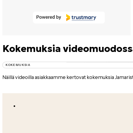
53
Kokemuksia videomuodossa
KOKEMUKSIA
Näillä videoilla asiakkaamme kertovat kokemuksia Jamarist