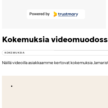
53
Kokemuksia videomuodossa
KOKEMUKSIA
Näillä videoilla asiakkaamme kertovat kokemuksia Jamarist