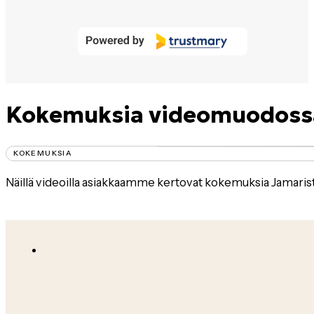
53
Kokemuksia videomuodossa
KOKEMUKSIA
Näillä videoilla asiakkaamme kertovat kokemuksia Jamarist