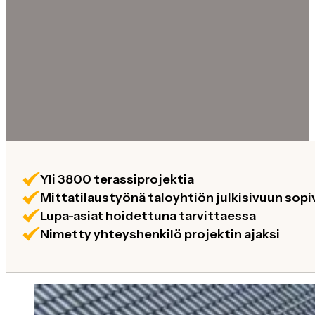
Yli 3800 terassiprojektia
Mittatilaustyönä taloyhtiön julkisivuun sopi
Lupa-asiat hoidettuna tarvittaessa
Nimetty yhteyshenkilö projektin ajaksi