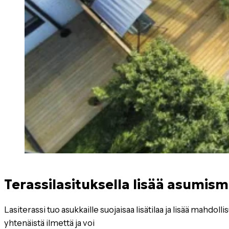
Terassilasituksella lisää asumi
Lasiterassi tuo asukkaille suojaisaa lisätilaa ja lisää mahdol
yhtenäistä ilmettä ja voi