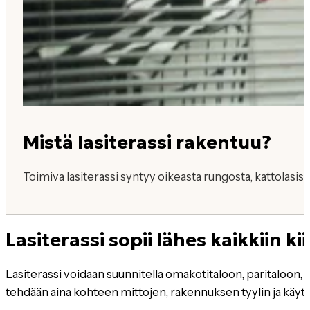
Mistä lasiterassi rakentuu?
Toimiva lasiterassi syntyy oikeasta rungosta, kattolasista
Lasiterassi sopii lähes kaikkiin ki
Lasiterassi voidaan suunnitella omakotitaloon, paritaloon, r
tehdään aina kohteen mittojen, rakennuksen tyylin ja käy