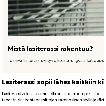
Mistä lasiterassi rakentuu?
Toimiva lasiterassi syntyy oikeasta rungosta, kattolasista
Lasiterassi sopii lähes kaikkiin ki
Lasiterassi voidaan suunnitella omakotitaloon, paritaloon, r
tehdään aina kohteen mittojen, rakennuksen tyylin ja käy